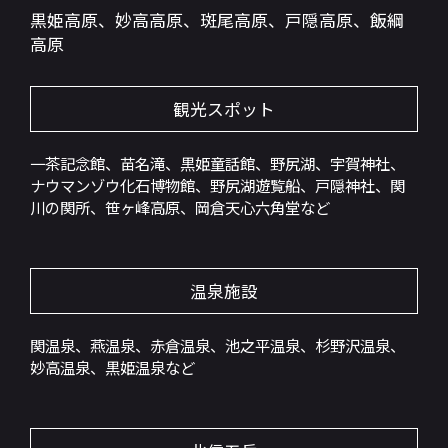
黒姫高原、妙高高原、斑尾高原、戸隠高原、飯綱
高原
観光スポット
一茶記念館、苗名滝、黒姫童話館、野尻湖、宇賀神社、
ナウマンゾウ化石博物館、野尻湖遊覧船、戸隠神社、関
川の関所、笹ヶ峰高原、岡倉天心六角堂など
温泉施設
関温泉、燕温泉、赤倉温泉、池之平温泉、杉野沢温泉、
妙高温泉、黒姫温泉など