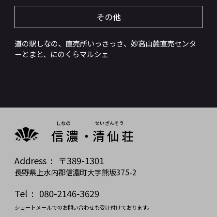
その他
道の駅しなの、直売所いっさっさ、妙高山麓直売センタ
ーとまと、にのくらマルシェ
信濃
・
清仙荘
Address : 〒389-1301
長野県上水内郡信濃町大字熊坂375-2
Tel : 080-2146-3629
ショートメールでのお問い合わせも受け付けております。