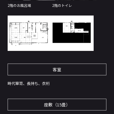
2階のお風呂場
2階のトイレ
客室
時代箪笥、長持ち、衣桁
座敷（15畳）